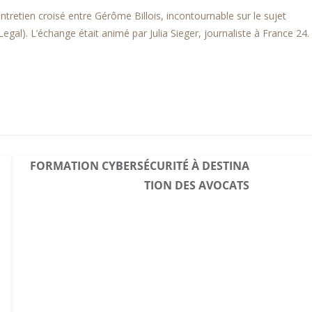
tretien croisé entre Gérôme Billois, incontournable sur le sujet
al). L’échange était animé par Julia Sieger, journaliste à France 24.
FORMATION CYBERSÉCURITÉ À DESTINA
TION DES AVOCATS