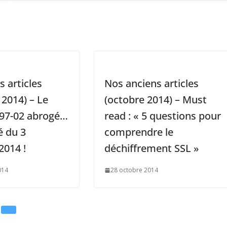
 articles
Nos anciens articles
2014) – Le
(octobre 2014) – Must
 97-02 abrogé…
read : « 5 questions pour
é du 3
comprendre le
014 !
déchiffrement SSL »
014
28 octobre 2014