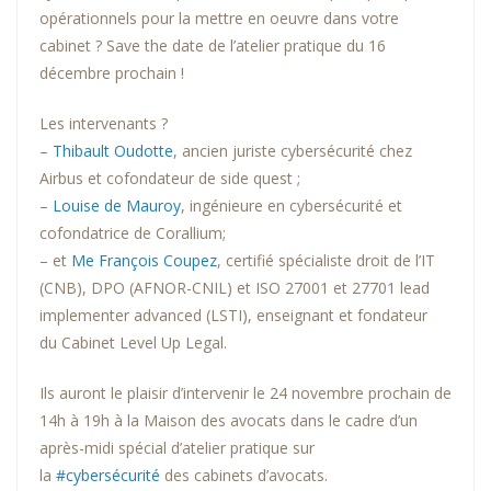
opérationnels pour la mettre en oeuvre dans votre
cabinet ? Save the date de l’atelier pratique du 16
décembre prochain !
Les intervenants ?
–
Thibault Oudotte
, ancien juriste cybersécurité chez
Airbus et cofondateur de side quest ;
–
Louise de Mauroy
, ingénieure en cybersécurité et
cofondatrice de Corallium;
– et
Me François Coupez
, certifié spécialiste droit de l’IT
(CNB), DPO (AFNOR-CNIL) et ISO 27001 et 27701 lead
implementer advanced (LSTI), enseignant et fondateur
du Cabinet Level Up Legal.
Ils auront le plaisir d’intervenir le 24 novembre prochain de
14h à 19h à la Maison des avocats dans le cadre d’un
après-midi spécial d’atelier pratique sur
la
#cybersécurité
des cabinets d’avocats.