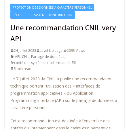
PROTECTION DES DONNÉES À CARACTÈRE PERSONNEL
SÉCURITÉ DES SYSTÈMES D'INFORMATION
Une recommandation CNIL very
API
24 juillet 2023
Level Up Legal
2093 Views
API
,
CNIL
,
Partage de données
,
Sécurité des systèmes d'information
,
SSI
5 min read
Le 7 juillet 2023, la CNIL a publié une recommandation
technique portant l’utilisation des « interfaces de
programmation applicatives » ou Application
Programming Interface (API) sur le partage de données à
caractère personnel.
Cette recommandation est destinée à l’ensemble des
entités qui interviennent dans le cadre d’un partage de