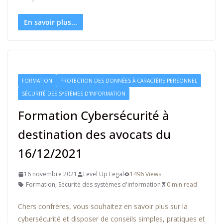
En savoir plus...
FORMATION
PROTECTION DES DONNÉES À CARACTÈRE PERSONNEL
SÉCURITÉ DES SYSTÈMES D'INFORMATION
Formation Cybersécurité à
destination des avocats du
16/12/2021
16 novembre 2021
Level Up Legal
1496 Views
Formation
,
Sécurité des systèmes d'information
0 min read
Chers confrères, vous souhaitez en savoir plus sur la
cybersécurité et disposer de conseils simples, pratiques et