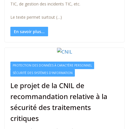
TIC, de gestion des incidents TIC, etc.
Le texte permet surtout (…)
En savoir plus...
PROTECTION DES DONNÉES À CARACTÈRE PERSONNEL
SÉCURITÉ DES SYSTÈMES D'INFORMATION
Le projet de la CNIL de
recommandation relative à la
sécurité des traitements
critiques