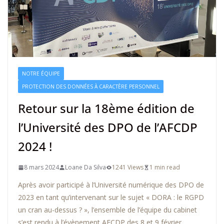
NOTRE ÉQUIPE
PROTECTION DES DONNÉES À CARACTÈRE PERSONNEL
Retour sur la 18ème édition de
l’Université des DPO de l’AFCDP
2024 !
8 mars 2024
Loane Da Silva
1241 Views
1 min read
Après avoir participé à l’Université numérique des DPO de
2023 en tant qu’intervenant sur le sujet « DORA : le RGPD
un cran au-dessus ? », l’ensemble de l’équipe du cabinet
s’est rendu à l’évènement AFCDP des 8 et 9 février