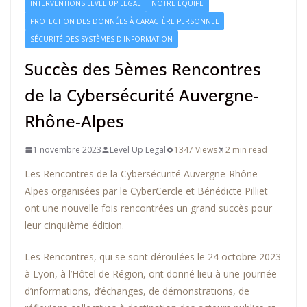
INTERVENTIONS LEVEL UP LEGAL
NOTRE ÉQUIPE
PROTECTION DES DONNÉES À CARACTÈRE PERSONNEL
SÉCURITÉ DES SYSTÈMES D'INFORMATION
Succès des 5èmes Rencontres
de la Cybersécurité Auvergne-
Rhône-Alpes
1 novembre 2023
Level Up Legal
1347 Views
2 min read
Les Rencontres de la Cybersécurité Auvergne-Rhône-
Alpes organisées par le CyberCercle et Bénédicte Pilliet
ont une nouvelle fois rencontrées un grand succès pour
leur cinquième édition.
Les Rencontres, qui se sont déroulées le 24 octobre 2023
à Lyon, à l’Hôtel de Région, ont donné lieu à une journée
d’informations, d’échanges, de démonstrations, de