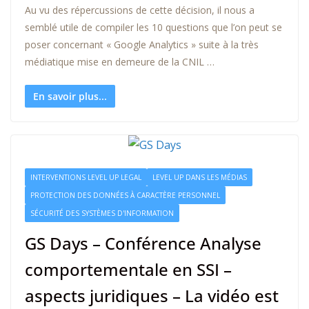
Au vu des répercussions de cette décision, il nous a
semblé utile de compiler les 10 questions que l’on peut se
poser concernant « Google Analytics » suite à la très
médiatique mise en demeure de la CNIL …
En savoir plus...
INTERVENTIONS LEVEL UP LEGAL
LEVEL UP DANS LES MÉDIAS
PROTECTION DES DONNÉES À CARACTÈRE PERSONNEL
SÉCURITÉ DES SYSTÈMES D'INFORMATION
GS Days – Conférence Analyse
comportementale en SSI –
aspects juridiques – La vidéo est