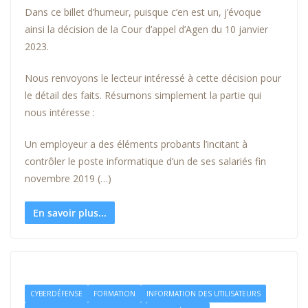
Dans ce billet d’humeur, puisque c’en est un, j’évoque
ainsi la décision de la Cour d’appel d’Agen du 10 janvier
2023.
Nous renvoyons le lecteur intéressé à cette décision pour
le détail des faits. Résumons simplement la partie qui
nous intéresse :
Un employeur a des éléments probants l’incitant à
contrôler le poste informatique d’un de ses salariés fin
novembre 2019 (…)
En savoir plus...
CYBERDÉFENSE
FORMATION
INFORMATION DES UTILISATEURS