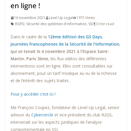
en ligne !
16 novembre 2021
Level Up Legal
1975 Views
RGPD
,
Sécurité des systèmes d'information
,
SSI
0 min read
Dans le cadre de la
12ème édition des GS
Days
,
Journées Francophones de la Sécurité de l’Information
,
qui se tenait le 4 novembre 2021 à l’Espace Saint-
Martin, Paris 3ème
, les flux vidéos des différentes
interventions sont en ligne. Elles sont consultables sur
abonnement, pour un tarif modique au vu de la richesse
et de l’intérêt des sujets traités.
Pour y accéder c’est ici !
Me François Coupez, fondateur de Level Up Legal, senior
advisor du
Cybercercle
et vice-président du club R2GS,
intervenait sur les aspects juridiques de l’analyse
comportementale en SSI.