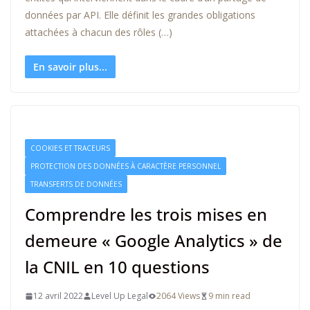
données par API. Elle définit les grandes obligations
attachées à chacun des rôles (…)
En savoir plus...
COOKIES ET TRACEURS
PROTECTION DES DONNÉES À CARACTÈRE PERSONNEL
TRANSFERTS DE DONNÉES
Comprendre les trois mises en
demeure « Google Analytics » de
la CNIL en 10 questions
12 avril 2022
Level Up Legal
2064 Views
9 min read