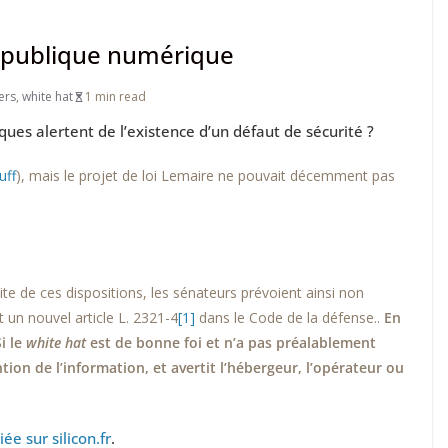
 République numérique
ers
,
white hat
1 min read
ues alertent de l’existence d’un défaut de sécurité ?
uff
), mais le projet de loi Lemaire ne pouvait décemment pas
ite de ces dispositions, les sénateurs prévoient ainsi non
 un nouvel article L. 2321-4
[1]
dans le Code de la défense..
En
i le
white hat
est de bonne foi et n’a pas préalablement
tion de l’information, et avertit l’hébergeur, l’opérateur ou
ée sur silicon.fr
.