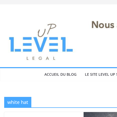
Skip
to
content
ACCUEIL DU BLOG
LE SITE LEVEL UP 
white hat