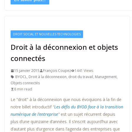
DROIT SOCIAL ET NOUVELLES TECHNOLOGIES
Droit à la déconnexion et objets
connectés
15 janvier 2015
François Coupez
1441 Views
BYOCL
,
Droit à la déconnexion
,
droit du travail
,
Management
,
Objets connectés
8 min read
Le “droit” à la déconnexion que nous évoquions à la fin de
notre billet introductif
“
Les défis du BYOD face à la transition
numérique de l’entreprise
”
est un sujet récurrent depuis
plus d’une quinzaine d’années. Il s’inscrit aujourd’hui avec
d’autant plus d’urgence dans l’agenda des entreprises que