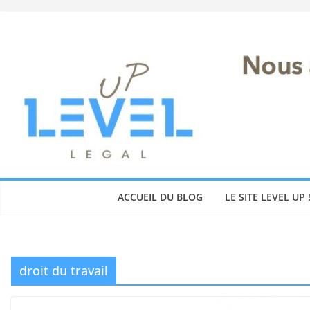
Skip
to
content
ACCUEIL DU BLOG
LE SITE LEVEL UP 
droit du travail