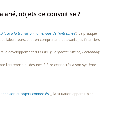
larié, objets de convoitise ?
D face à la transition numérique de l’entreprise
”.
La pratique
et collaborateurs, tout en comprenant les avantages financiers
vers le développement du COPE (“
Corporate Owned, Personnaly
par l’entreprise et destinés à être connectés à son système
éconnexion et objets connectés
”), la situation apparaît bien