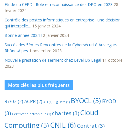
Étude du CEPD : Rôle et reconnaissance des DPO en 2023
28
février 2024
Contrôle des postes informatiques en entreprise : une décision
qui interpelle…
15 janvier 2024
Bonne année 2024 !
2 janvier 2024
Succès des 5èmes Rencontres de la Cybersécurité Auvergne-
Rhône-Alpes
1 novembre 2023
Nouvelle prestation de serment chez Level Up Legal
11 octobre
2023
Mots clés les plus fréquents
BYOCL
(5)
BYOD
97/02
(2)
ACPR
(2)
API
(1)
Big Data
(1)
Cloud
(3)
chartes
(3)
Certificat électronique
(1)
CNIL
(6)
Computing
(5)
Contrat
(3)