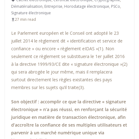
Dématérialisation
,
Entreprise
,
Horodatage électronique
,
PSCo
,
Signature électronique
27 min read
Le Parlement européen et le Conseil ont adopté le 23
juillet 2014 le règlement dit « identification et service de
confiance » ou encore « règlement eIDAS »(1). Non
seulement ce règlement se substituera le 1er juillet 2016
à la directive 1999/93/CE dite « signature électronique »(2)
qui sera abrogée le jour même, mais il remplacera
surtout directement les règles existantes des pays
membres sur les sujets qu’il traite(3).
Son objectif : accomplir ce que la directive « signature
électronique » n’a pas réussi, en renforçant la sécurité
juridique en matière de transaction électronique, afin
d’accroître la confiance de ses multiples utilisateurs et
parvenir à un marché numérique unique via