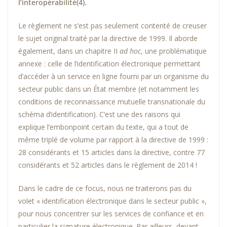
l’interopérabilité
(4)
.
Le règlement ne s’est pas seulement contenté de creuser
le sujet original traité par la directive de 1999. Il aborde
également, dans un chapitre II
ad hoc
, une problématique
annexe : celle de l’identification électronique permettant
d’accéder à un service en ligne fourni par un organisme du
secteur public dans un État membre (et notamment les
conditions de reconnaissance mutuelle transnationale du
schéma d’identification). C’est une des raisons qui
explique l’embonpoint certain du texte, qui a tout de
même triplé de volume par rapport à la directive de 1999 :
28 considérants et 15 articles dans la directive, contre 77
considérants et 52 articles dans le règlement de 2014 !
Dans le cadre de ce focus, nous ne traiterons pas du
volet « identification électronique dans le secteur public »,
pour nous concentrer sur les services de confiance et en
particulier la signature électronique. Par ailleurs, devant