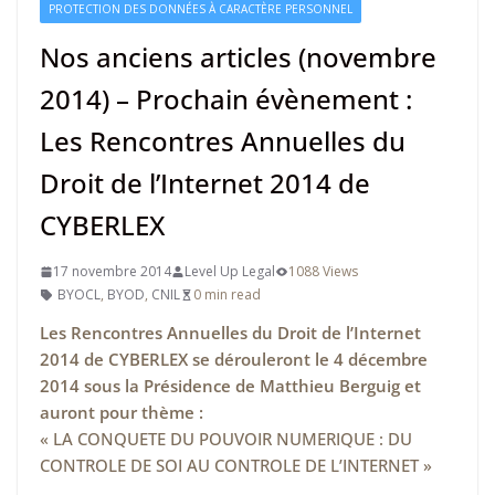
PROTECTION DES DONNÉES À CARACTÈRE PERSONNEL
Nos anciens articles (novembre
2014) – Prochain évènement :
Les Rencontres Annuelles du
Droit de l’Internet 2014 de
CYBERLEX
17 novembre 2014
Level Up Legal
1088 Views
BYOCL
,
BYOD
,
CNIL
0 min read
Les Rencontres Annuelles du Droit de l’Internet
2014 de CYBERLEX
se dérouleront le 4 décembre
2014 sous la Présidence de Matthieu Berguig et
auront pour thème :
« LA CONQUETE DU POUVOIR NUMERIQUE : DU
CONTROLE DE SOI AU CONTROLE DE L’INTERNET »