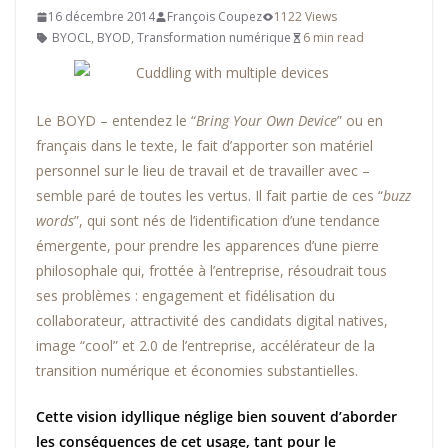
16 décembre 2014
François Coupez
1122 Views
BYOCL
,
BYOD
,
Transformation numérique
6 min read
Le BOYD – entendez le “
Bring Your Own Device
” ou en
français dans le texte, le fait d’apporter son matériel
personnel sur le lieu de travail et de travailler avec –
semble paré de toutes les vertus. Il fait partie de ces “
buzz
words
”, qui sont nés de l’identification d’une tendance
émergente, pour prendre les apparences d’une pierre
philosophale qui, frottée à l’entreprise, résoudrait tous
ses problèmes : engagement et fidélisation du
collaborateur, attractivité des candidats digital natives,
image “cool” et 2.0 de l’entreprise, accélérateur de la
transition numérique et économies substantielles.
Cette vision idyllique néglige bien souvent d’aborder
les conséquences de cet usage, tant pour le