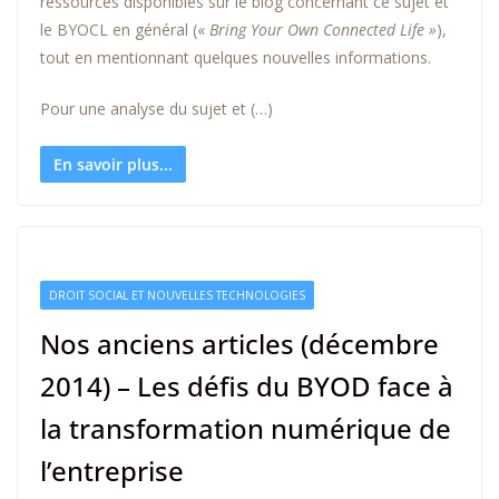
ressources disponibles sur le blog concernant ce sujet et
le BYOCL en général («
Bring Your Own Connected Life »
),
tout en mentionnant quelques nouvelles informations.
Pour une analyse du sujet et (…)
En savoir plus...
DROIT SOCIAL ET NOUVELLES TECHNOLOGIES
Nos anciens articles (décembre
2014) – Les défis du BYOD face à
la transformation numérique de
l’entreprise