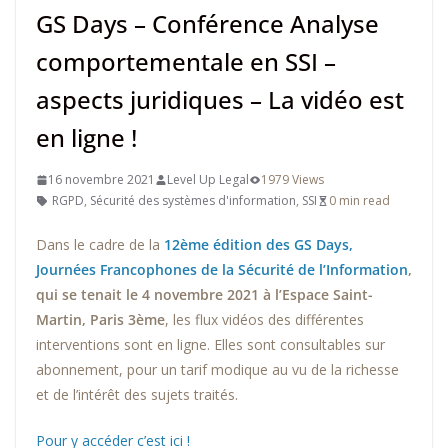
GS Days – Conférence Analyse
comportementale en SSI –
aspects juridiques – La vidéo est
en ligne !
16 novembre 2021
Level Up Legal
1979 Views
RGPD
,
Sécurité des systèmes d'information
,
SSI
0 min read
Dans le cadre de la
12ème édition des GS
Days
,
Journées Francophones de la Sécurité de l’Information
,
qui se tenait le 4 novembre 2021 à l’Espace Saint-
Martin, Paris 3ème
, les flux vidéos des différentes
interventions sont en ligne. Elles sont consultables sur
abonnement, pour un tarif modique au vu de la richesse
et de l’intérêt des sujets traités.
Pour y accéder c’est ici !