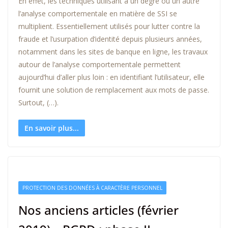
En effet, les techniques utilisant à un degré ou un autre
l’analyse comportementale en matière de SSI se
multiplient. Essentiellement utilisés pour lutter contre la
fraude et l’usurpation d’identité depuis plusieurs années,
notamment dans les sites de banque en ligne, les travaux
autour de l’analyse comportementale permettent
aujourd’hui d’aller plus loin : en identifiant l’utilisateur, elle
fournit une solution de remplacement aux mots de passe.
Surtout, (…).
En savoir plus...
PROTECTION DES DONNÉES À CARACTÈRE PERSONNEL
Nos anciens articles (février