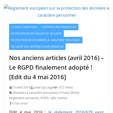
CLOUD COMPUTING
CONTRATS INFORMATIQUES
NOTIFICATION DES FAILLES DE SÉCURITÉ
PROTECTION DES DONNÉES À CARACTÈRE PERSONNEL
SÉCURITÉ DES SYSTÈMES D'INFORMATION
Nos anciens articles (avril 2016) –
Le RGPD finalement adopté !
[Edit du 4 mai 2016]
15 avril 2016
Level Up Legal
1372 Views
données à caractère personnel
,
Privacy Shield
,
Règlement européen
,
RGPD
,
Safe Harbor
5 min read
[Edit 4 mai 2016 :
le règlement 2016/679 vient