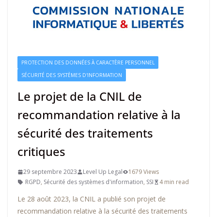
PROTECTION DES DONNÉES À CARACTÈRE PERSONNEL
SÉCURITÉ DES SYSTÈMES D'INFORMATION
Le projet de la CNIL de
recommandation relative à la
sécurité des traitements
critiques
29 septembre 2023
Level Up Legal
1679 Views
RGPD
,
Sécurité des systèmes d'information
,
SSI
4 min read
Le 28 août 2023, la CNIL a publié son projet de
recommandation relative à la sécurité des traitements