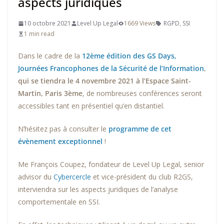
aspects juridiques
10 octobre 2021
Level Up Legal
1669 Views
RGPD
,
SSI
1 min read
Dans le cadre de la
12ème édition des GS
Days
,
Journées Francophones de la Sécurité de l’Information
,
qui se tiendra le 4 novembre 2021 à l’Espace Saint-
Martin, Paris 3ème
, de nombreuses conférences seront
accessibles tant en présentiel qu’en distantiel.
N’hésitez pas à consulter le
programme de cet
évènement exceptionnel
!
Me François Coupez, fondateur de Level Up Legal, senior
advisor du
Cybercercle
et vice-président du club R2GS,
interviendra sur les aspects juridiques de l’analyse
comportementale en SSI.