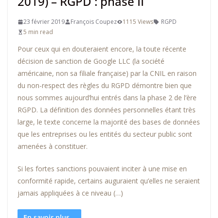
2019) – RGPD : phase II
23 février 2019
François Coupez
1115 Views
RGPD
5 min read
Pour ceux qui en douteraient encore, la toute récente
décision de sanction de Google LLC (la société
américaine, non sa filiale française) par la CNIL en raison
du non-respect des règles du RGPD démontre bien que
nous sommes aujourd’hui entrés dans la phase 2 de l’ère
RGPD. La définition des données personnelles étant très
large, le texte concerne la majorité des bases de données
que les entreprises ou les entités du secteur public sont
amenées à constituer.
Si les fortes sanctions pouvaient inciter à une mise en
conformité rapide, certains auguraient qu’elles ne seraient
jamais appliquées à ce niveau (…)
En savoir plus...