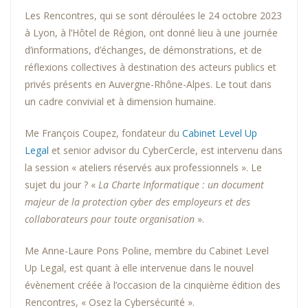
Les Rencontres, qui se sont déroulées le 24 octobre 2023
à Lyon, à l’Hôtel de Région, ont donné lieu à une journée
d’informations, d’échanges, de démonstrations, et de
réflexions collectives à destination des acteurs publics et
privés présents en Auvergne-Rhône-Alpes. Le tout dans
un cadre convivial et à dimension humaine.
Me François Coupez, fondateur du
Cabinet Level Up
Legal
et senior advisor du CyberCercle, est intervenu dans
la session « ateliers réservés aux professionnels ». Le
sujet du jour ? «
La Charte Informatique : un document
majeur de la protection cyber des employeurs et des
collaborateurs pour toute organisation
».
Me Anne-Laure Pons Poline, membre du Cabinet Level
Up Legal, est quant à elle intervenue dans le nouvel
évènement créée à l’occasion de la cinquième édition des
Rencontres, « Osez la Cybersécurité ».