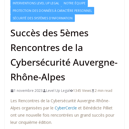
INTERVENTIONS LEVEL UP LEGAL
NOTRE ÉQUIPE
PROTECTION DES DONNÉES À CARACTÈRE PERSONNEL
SÉCURITÉ DES SYSTÈMES D'INFORMATION
Succès des 5èmes
Rencontres de la
Cybersécurité Auvergne-
Rhône-Alpes
1 novembre 2023
Level Up Legal
1345 Views
2 min read
Les Rencontres de la Cybersécurité Auvergne-Rhône-
Alpes organisées par le
CyberCercle
et Bénédicte Pilliet
ont une nouvelle fois rencontrées un grand succès pour
leur cinquième édition.