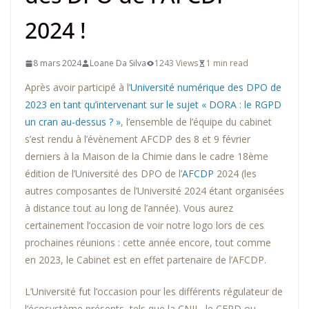
2024 !
8 mars 2024
Loane Da Silva
1243 Views
1 min read
Après avoir participé à l’
Université numérique des DPO de
2023 en tant qu’intervenant sur le sujet « DORA : le RGPD
un cran au-dessus ? »
, l’ensemble de l’équipe du cabinet
s’est rendu à l’évènement AFCDP des 8 et 9 février
derniers à la Maison de la Chimie dans le cadre 18ème
édition de l’Université des DPO de l’
AFCDP
2024 (les
autres composantes de l’Université 2024 étant organisées
à distance tout au long de l’année). Vous aurez
certainement l’occasion de voir notre logo lors de ces
prochaines réunions : cette année encore, tout comme
en 2023, le Cabinet est en effet partenaire de l’AFCDP.
L’Université fut l’occasion pour les différents régulateur de
l’écosystème présents, tels que la CNIL, le CEPD ou