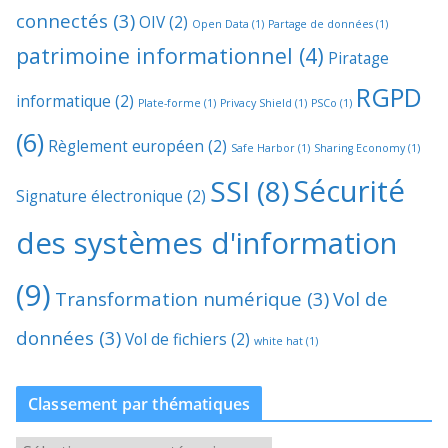
connectés
(3)
OIV
(2)
Open Data
(1)
Partage de données
(1)
patrimoine informationnel
(4)
Piratage
RGPD
informatique
(2)
Plate-forme
(1)
Privacy Shield
(1)
PSCo
(1)
(6)
Règlement européen
(2)
Safe Harbor
(1)
Sharing Economy
(1)
Sécurité
SSI
(8)
Signature électronique
(2)
des systèmes d'information
(9)
Transformation numérique
(3)
Vol de
données
(3)
Vol de fichiers
(2)
white hat
(1)
Classement par thématiques