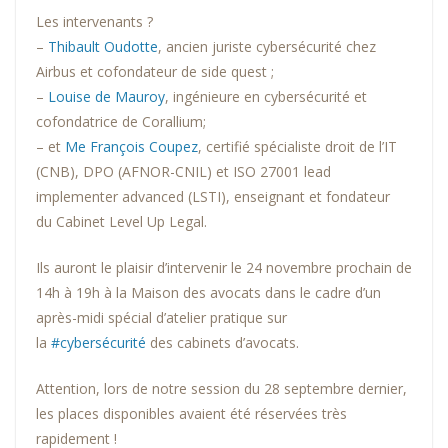
Les intervenants ?
–
Thibault Oudotte
, ancien juriste cybersécurité chez
Airbus et cofondateur de side quest ;
–
Louise de Mauroy
, ingénieure en cybersécurité et
cofondatrice de Corallium;
– et
Me François Coupez
, certifié spécialiste droit de l’IT
(CNB), DPO (AFNOR-CNIL) et ISO 27001 lead
implementer advanced (LSTI), enseignant et fondateur
du Cabinet Level Up Legal.
Ils auront le plaisir d’intervenir le 24 novembre prochain de
14h à 19h à la Maison des avocats dans le cadre d’un
après-midi spécial d’atelier pratique sur
la
#cybersécurité
des cabinets d’avocats.
Attention, lors de notre session du 28 septembre dernier,
les places disponibles avaient été réservées très
rapidement !