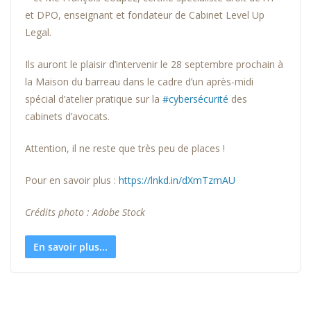
et DPO, enseignant et fondateur de Cabinet Level Up
Legal.
Ils auront le plaisir d’intervenir le 28 septembre prochain à
la Maison du barreau dans le cadre d’un après-midi
spécial d’atelier pratique sur la
#cybersécurité
des
cabinets d’avocats.
Attention, il ne reste que très peu de places !
Pour en savoir plus :
https://lnkd.in/dXmTzmAU
Crédits photo : Adobe Stock
En savoir plus...