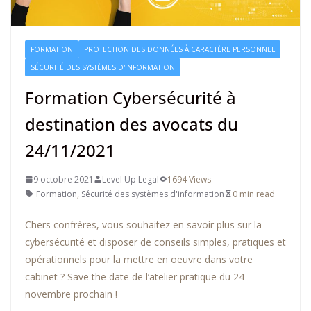
FORMATION
PROTECTION DES DONNÉES À CARACTÈRE PERSONNEL
SÉCURITÉ DES SYSTÈMES D'INFORMATION
Formation Cybersécurité à
destination des avocats du
24/11/2021
9 octobre 2021
Level Up Legal
1694 Views
Formation
,
Sécurité des systèmes d'information
0 min read
Chers confrères, vous souhaitez en savoir plus sur la
cybersécurité et disposer de conseils simples, pratiques et
opérationnels pour la mettre en oeuvre dans votre
cabinet ? Save the date de l’atelier pratique du 24
novembre prochain !