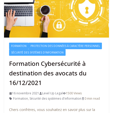
FORMATION
PROTECTION DES DONNÉES À CARACTÈRE PERSONNEL
SÉCURITÉ DES SYSTÈMES D'INFORMATION
Formation Cybersécurité à
destination des avocats du
16/12/2021
16 novembre 2021
Level Up Legal
1500 Views
Formation
,
Sécurité des systèmes d'information
0 min read
Chers confrères, vous souhaitez en savoir plus sur la