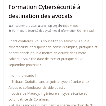
Formation Cybersécurité à
destination des avocats
21 septembre 2021
Level Up Legal
1530 Views
Formation
,
Sécurité des systèmes d'information
0 min read
Chers confrères, vous souhaitez en savoir plus sur la
cybersécurité et disposer de conseils simples, pratiques et
opérationnels pour la mettre en oeuvre dans votre
cabinet ? Save the date de l’atelier pratique du 28
septembre prochain !
Les intervenants ?
– Thibault Oudotte, ancien juriste cybersécurité chez
Airbus et cofondateur de side quest ;
– Louise de Mauroy, ingénieure en cybersécurité et
cofondatrice de Corallium;
– et Me François Coupez, certifié spécialiste droit de l’IT