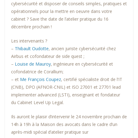
cybersécurité et disposer de conseils simples, pratiques et
opérationnels pour la mettre en oeuvre dans votre
cabinet ? Save the date de l’atelier pratique du 16
décembre prochain !
Les intervenants ?
–
Thibault Oudotte
, ancien juriste cybersécurité chez
Airbus et cofondateur de side quest ;
–
Louise de Mauroy
, ingénieure en cybersécurité et
cofondatrice de Corallium;
– et
Me François Coupez
, certifié spécialiste droit de l’IT
(CNB), DPO (AFNOR-CNIL) et ISO 27001 et 27701 lead
implementer advanced (LSTI), enseignant et fondateur
du Cabinet Level Up Legal.
Ils auront le plaisir d’intervenir le 24 novembre prochain de
14h à 19h à la Maison des avocats dans le cadre d’un
après-midi spécial d’atelier pratique sur