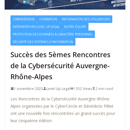
CYBERDÉFENSE
FORMATION
INFORMATION DES UTILISATEURS
INTERVENTIONS LEVEL UP LEGAL
NOTRE ÉQUIPE
PROTECTION DES DONNÉES À CARACTÈRE PERSONNEL
SÉCURITÉ DES SYSTÈMES D'INFORMATION
Succès des 5èmes Rencontres
de la Cybersécurité Auvergne-
Rhône-Alpes
1 novembre 2023
Level Up Legal
1352 Views
2 min read
Les Rencontres de la Cybersécurité Auvergne-Rhône-
Alpes organisées par le CyberCercle et Bénédicte Pilliet
ont une nouvelle fois rencontrées un grand succès pour
leur cinquième édition.