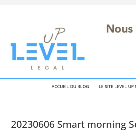
Skip
to
content
ACCUEIL DU BLOG
LE SITE LEVEL UP 
20230606 Smart morning So