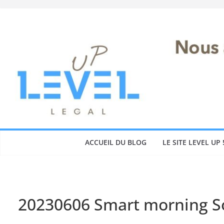
Skip
to
content
ACCUEIL DU BLOG
LE SITE LEVEL UP 
20230606 Smart morning So