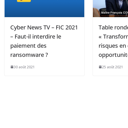
Cyber News TV – FIC 2021
Table rond
– Faut-il interdire le
« Transfor
paiement des
risques en
ransomware ?
opportunité
30 août 2021
25 août 2021