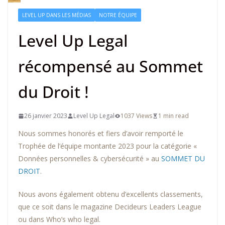
LEVEL UP DANS LES MÉDIAS
NOTRE ÉQUIPE
Level Up Legal
récompensé au Sommet
du Droit !
26 janvier 2023
Level Up Legal
1037 Views
1 min read
Nous sommes honorés et fiers d’avoir remporté le
Trophée de l’équipe montante 2023 pour la catégorie «
Données personnelles & cybersécurité » au
SOMMET DU
DROIT
.
Nous avons également obtenu d’excellents classements,
que ce soit dans le magazine Decideurs Leaders League
ou dans Who’s who legal.