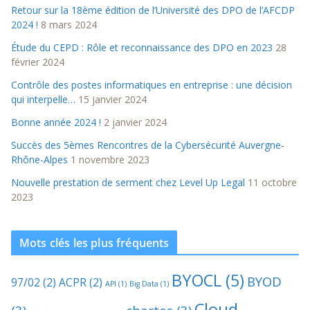
Retour sur la 18ème édition de l’Université des DPO de l’AFCDP
2024 !
8 mars 2024
Étude du CEPD : Rôle et reconnaissance des DPO en 2023
28
février 2024
Contrôle des postes informatiques en entreprise : une décision
qui interpelle…
15 janvier 2024
Bonne année 2024 !
2 janvier 2024
Succès des 5èmes Rencontres de la Cybersécurité Auvergne-
Rhône-Alpes
1 novembre 2023
Nouvelle prestation de serment chez Level Up Legal
11 octobre
2023
Mots clés les plus fréquents
BYOCL
(5)
BYOD
97/02
(2)
ACPR
(2)
API
(1)
Big Data
(1)
Cloud