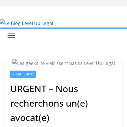
Skip
to
content
RECRUTEMENT
URGENT – Nous
recherchons un(e)
avocat(e)