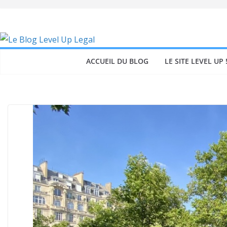
Skip
to
content
ACCUEIL DU BLOG
LE SITE LEVEL UP 