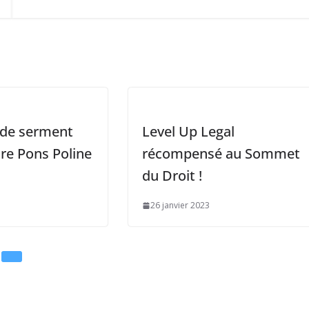
 de serment
Level Up Legal
re Pons Poline
récompensé au Sommet
du Droit !
26 janvier 2023