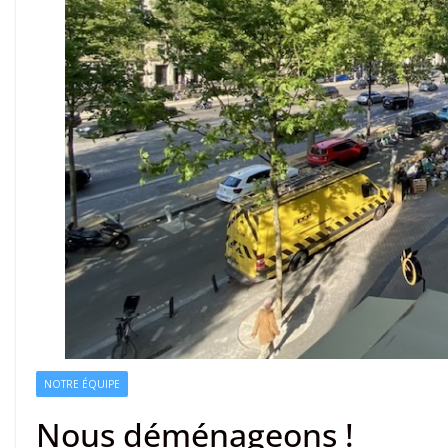
NOTRE ÉQUIPE
Nous déménageons !