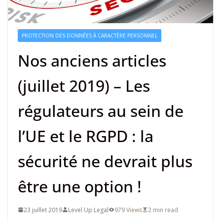
PROTECTION DES DONNÉES À CARACTÈRE PERSONNEL
Nos anciens articles
(juillet 2019) – Les
régulateurs au sein de
l’UE et le RGPD : la
sécurité ne devrait plus
être une option !
23 juillet 2019
Level Up Legal
979 Views
2 min read