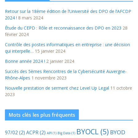
Retour sur la 18ème édition de l’Université des DPO de l’AFCDP
2024 !
8 mars 2024
Étude du CEPD : Rôle et reconnaissance des DPO en 2023
28
février 2024
Contrôle des postes informatiques en entreprise : une décision
qui interpelle…
15 janvier 2024
Bonne année 2024 !
2 janvier 2024
Succès des 5èmes Rencontres de la Cybersécurité Auvergne-
Rhône-Alpes
1 novembre 2023
Nouvelle prestation de serment chez Level Up Legal
11 octobre
2023
Mots clés les plus fréquents
BYOCL
(5)
BYOD
97/02
(2)
ACPR
(2)
API
(1)
Big Data
(1)