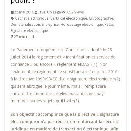
22 mai 2015
Level Up Legal
1052 Views
Cachet électronique
,
Certificat électronique
,
Cryptographie
,
Dématérialisation
,
Entreprise
,
Horodatage électronique
,
PSCo
,
Signature électronique
27 min read
Le Parlement européen et le Conseil ont adopté le 23
juillet 2014 le règlement dit « identification et service de
confiance » ou encore « règlement eIDAS »(1). Non
seulement ce règlement se substituera le 1er juillet 2016
à la directive 1999/93/CE dite « signature électronique »(2)
qui sera abrogée le jour même, mais il remplacera
surtout directement les règles existantes des pays
membres sur les sujets qu’il traite(3).
Son objectif : accomplir ce que la directive « signature
électronique » n’a pas réussi, en renforçant la sécurité
juridique en matière de transaction électronique, afin