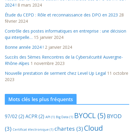
2024 !
8 mars 2024
Étude du CEPD : Rôle et reconnaissance des DPO en 2023
28
février 2024
Contrôle des postes informatiques en entreprise : une décision
qui interpelle…
15 janvier 2024
Bonne année 2024 !
2 janvier 2024
Succès des 5èmes Rencontres de la Cybersécurité Auvergne-
Rhône-Alpes
1 novembre 2023
Nouvelle prestation de serment chez Level Up Legal
11 octobre
2023
Mots clés les plus fréquents
BYOCL
(5)
BYOD
97/02
(2)
ACPR
(2)
API
(1)
Big Data
(1)
Cloud
(3)
chartes
(3)
Certificat électronique
(1)