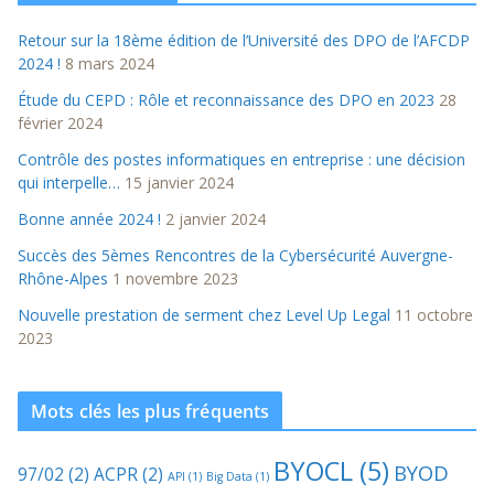
Retour sur la 18ème édition de l’Université des DPO de l’AFCDP
2024 !
8 mars 2024
Étude du CEPD : Rôle et reconnaissance des DPO en 2023
28
février 2024
Contrôle des postes informatiques en entreprise : une décision
qui interpelle…
15 janvier 2024
Bonne année 2024 !
2 janvier 2024
Succès des 5èmes Rencontres de la Cybersécurité Auvergne-
Rhône-Alpes
1 novembre 2023
Nouvelle prestation de serment chez Level Up Legal
11 octobre
2023
Mots clés les plus fréquents
BYOCL
(5)
BYOD
97/02
(2)
ACPR
(2)
API
(1)
Big Data
(1)