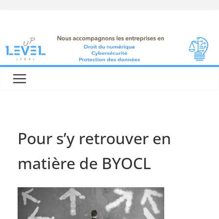
Skip
to
content
Pour s’y retrouver en
matière de BYOCL