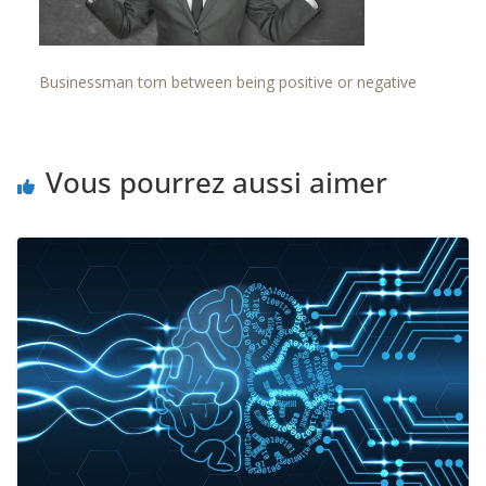
Businessman torn between being positive or negative
Vous pourrez aussi aimer