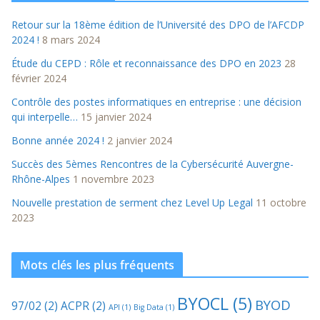
Retour sur la 18ème édition de l’Université des DPO de l’AFCDP
2024 !
8 mars 2024
Étude du CEPD : Rôle et reconnaissance des DPO en 2023
28
février 2024
Contrôle des postes informatiques en entreprise : une décision
qui interpelle…
15 janvier 2024
Bonne année 2024 !
2 janvier 2024
Succès des 5èmes Rencontres de la Cybersécurité Auvergne-
Rhône-Alpes
1 novembre 2023
Nouvelle prestation de serment chez Level Up Legal
11 octobre
2023
Mots clés les plus fréquents
BYOCL
(5)
BYOD
97/02
(2)
ACPR
(2)
API
(1)
Big Data
(1)