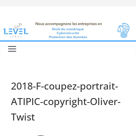
Skip
to
content
2018-F-coupez-portrait-
ATIPIC-copyright-Oliver-
Twist