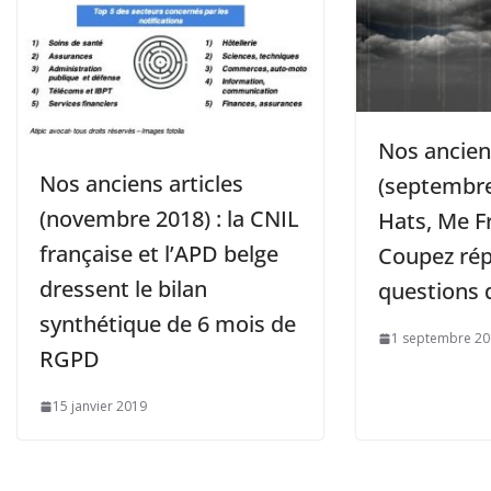
Nos anciens
Nos anciens articles
(septembre
(novembre 2018) : la CNIL
Hats, Me F
française et l’APD belge
Coupez ré
dressent le bilan
questions d
synthétique de 6 mois de
1 septembre 2
RGPD
15 janvier 2019