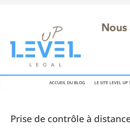
Skip
to
content
ACCUEIL DU BLOG
LE SITE LEVEL UP 
Prise de contrôle à distanc