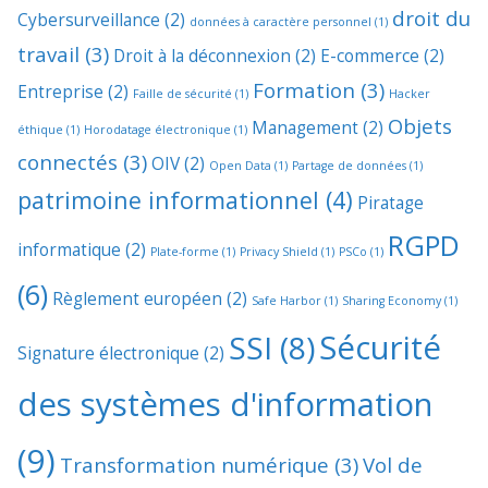
droit du
Cybersurveillance
(2)
données à caractère personnel
(1)
travail
(3)
Droit à la déconnexion
(2)
E-commerce
(2)
Formation
(3)
Entreprise
(2)
Faille de sécurité
(1)
Hacker
Objets
Management
(2)
éthique
(1)
Horodatage électronique
(1)
connectés
(3)
OIV
(2)
Open Data
(1)
Partage de données
(1)
patrimoine informationnel
(4)
Piratage
RGPD
informatique
(2)
Plate-forme
(1)
Privacy Shield
(1)
PSCo
(1)
(6)
Règlement européen
(2)
Safe Harbor
(1)
Sharing Economy
(1)
Sécurité
SSI
(8)
Signature électronique
(2)
des systèmes d'information
(9)
Transformation numérique
(3)
Vol de