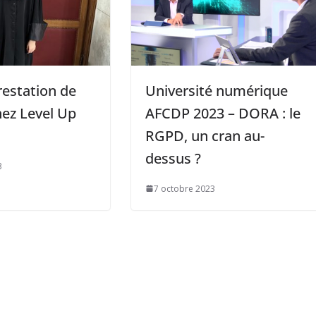
restation de
Université numérique
ez Level Up
AFCDP 2023 – DORA : le
RGPD, un cran au-
dessus ?
3
7 octobre 2023