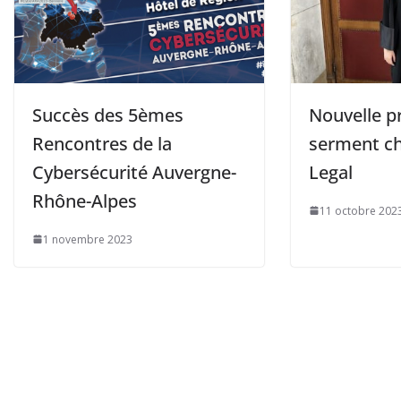
Succès des 5èmes
Nouvelle p
Rencontres de la
serment ch
Cybersécurité Auvergne-
Legal
Rhône-Alpes
11 octobre 202
1 novembre 2023