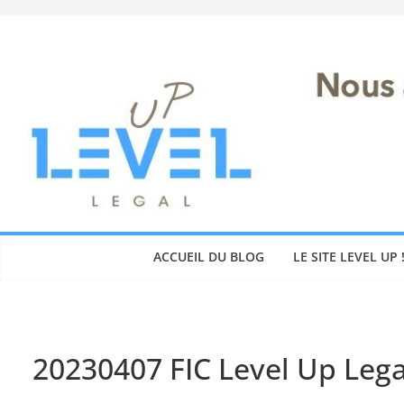
Skip
to
content
ACCUEIL DU BLOG
LE SITE LEVEL UP 
20230407 FIC Level Up Lega