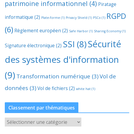
patrimoine informationnel
(4)
Piratage
RGPD
informatique
(2)
Plate-forme
(1)
Privacy Shield
(1)
PSCo
(1)
(6)
Règlement européen
(2)
Safe Harbor
(1)
Sharing Economy
(1)
Sécurité
SSI
(8)
Signature électronique
(2)
des systèmes d'information
(9)
Transformation numérique
(3)
Vol de
données
(3)
Vol de fichiers
(2)
white hat
(1)
Classement par thématiques
C
l