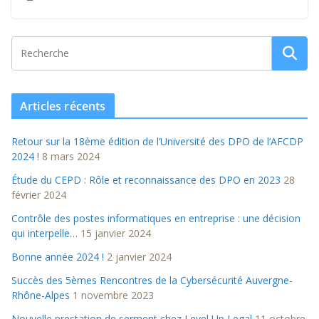
Articles récents
Retour sur la 18ème édition de l’Université des DPO de l’AFCDP
2024 !
8 mars 2024
Étude du CEPD : Rôle et reconnaissance des DPO en 2023
28
février 2024
Contrôle des postes informatiques en entreprise : une décision
qui interpelle…
15 janvier 2024
Bonne année 2024 !
2 janvier 2024
Succès des 5èmes Rencontres de la Cybersécurité Auvergne-
Rhône-Alpes
1 novembre 2023
Nouvelle prestation de serment chez Level Up Legal
11 octobre