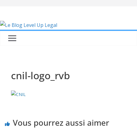
Skip
to
content
cnil-logo_rvb
Vous pourrez aussi aimer