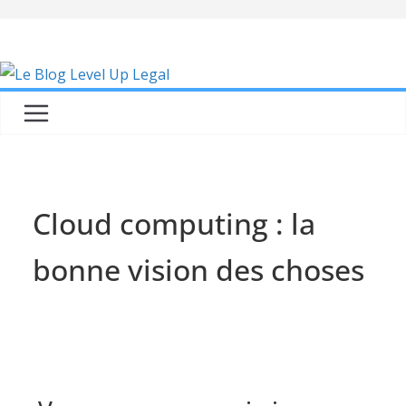
Skip
to
content
Cloud computing : la
bonne vision des choses