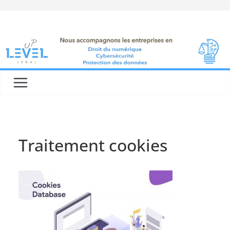
Skip
to
content
Traitement cookies