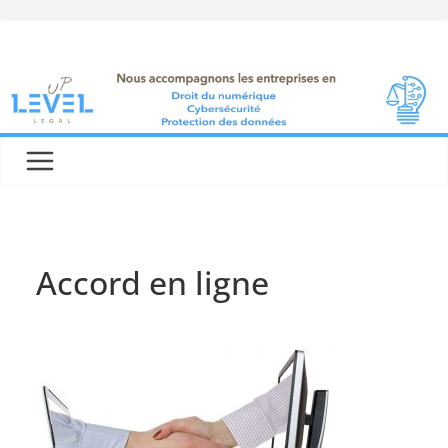
Skip
to
content
Accord en ligne