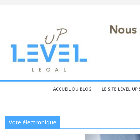
Skip
to
content
ACCUEIL DU BLOG
LE SITE LEVEL UP 
Vote électronique