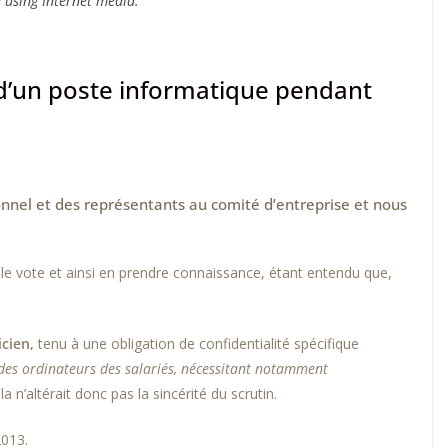
e using Internet media.
 d’un poste informatique pendant
onnel et des représentants au comité d’entreprise et nous
 le vote et ainsi en prendre connaissance, étant entendu que,
icien,
tenu à une obligation de confidentialité spécifique
n des ordinateurs des salariés, nécessitant notamment
la n’altérait donc pas la sincérité du scrutin.
2013.